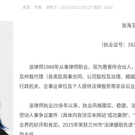
来源： 作者： 更新于：2017/1/22 13:51:27 阅读：
3182
张海玉
（执业证号：162011
该律师1988年从事律师职业，现为惠普所合伙人
及仲裁代理（各类民商事合同、公司股权及治理、婚姻
行政机关、企事业单位及个人提供法律服务等非诉讼业
该律师执业20多年以来，执业风格踏实、稳健，法
劳动人事争议案件（具体内容详见本网站“成功案例”、
业界的好评和肯定。2015年荣获兰州市“法律援助先
副主任。