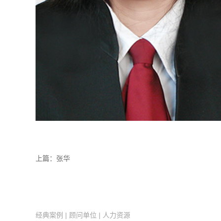
上篇：
张华
经典案例
|
顾问单位
|
人力资源