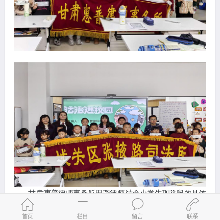
甘肃惠普律师事务所田璐律师结合小学生现阶段的具体
经历和环境挑选《刑法》、《未成年人保护法》、《义务教
育法》中所涉及的突出问题，引用案例，通过互动问答方式
首页
栏目
留言
联系